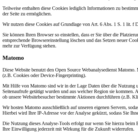
Teilweise enthalten diese Cookies lediglich Informationen zu bestim
der Seite zu ermöglichen.
Wir nutzen diese Cookies auf Grundlage von Art. 6 Abs. 1 S. 1 lit. 
Sie können Ihren Browser so einstellen, dass er Sie über die Platzie
entsprechende Browsereinstellung löschen und das Setzen neuer Cooki
mehr zur Verfügung stehen.
Matomo
Diese Website benutzt den Open Source Webanalysedienst Matomo. M
(z
.
B. Cookies oder Device-Fingerprinting).
Mit Hilfe von Matomo sind wir in der Lage Daten über die Nutzung u
Seitenaufrufe getätigt wurden und aus welcher Region sie kommen. 
ob unsere Websitebesucher bestimmte Aktionen durchführen (z
.
B. Kl
Wir hosten Matomo ausschließlich auf unseren eigenen Servern, soda
Hierbei wird Ihre IP-Adresse vor der Analyse gekürzt, sodass Sie Ihn
Die Nutzung dieses Analyse-Tools erfolgt nur wenn Sie hierzu beim 
Ihre Einwilligung jederzeit mit Wirkung für die Zukunft widerrufen.