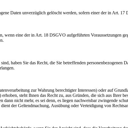
ogene Daten unverzüglich gelöscht werden, sofern einer der in Art. 1
en, wenn eine der in Art. 18 DSGVO aufgeführten Voraussetzungen geg
en.
 sind, haben Sie das Recht, die Sie betreffenden personenbezogenen Da
rlangen.
tenverarbeitung zur Wahrung berechtigter Interessen) oder auf Grundl
 erhoben, steht Ihnen das Recht zu, aus Gründen, die sich aus Ihrer be
n dann nicht mehr, es sei denn, es liegen nachweisbar zwingende schut
ng dient der Geltendmachung, Ausübung oder Verteidigung von Rechtsa