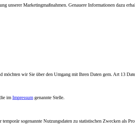
rung unserer Marketingmaßnahmen. Genauere Informationen dazu erhal
end möchten wir Sie über den Umgang mit Ihren Daten gem. Art 13 D
 die im
Impressum
genannte Stelle.
emporär sogenannte Nutzungsdaten zu statistischen Zwecken als Proto