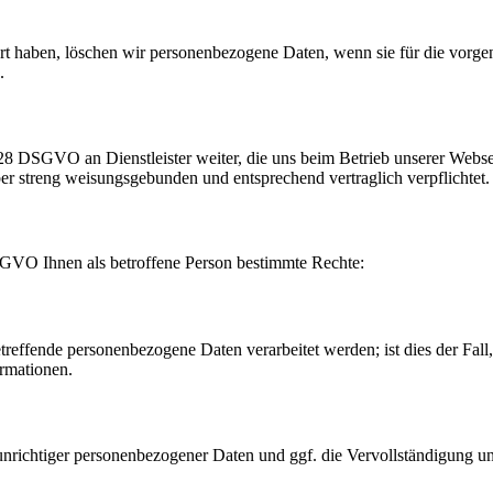
iert haben, löschen wir personenbezogene Daten, wenn sie für die vorg
.
28 DSGVO an Dienstleister weiter, die uns beim Betrieb unserer Webs
ber streng weisungsgebunden und entsprechend vertraglich verpflichtet.
GVO Ihnen als betroffene Person bestimmte Rechte:
treffende personenbezogene Daten verarbeitet werden; ist dies der Fal
rmationen.
 unrichtiger personenbezogener Daten und ggf. die Vervollständigung u