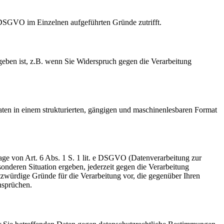
7 DSGVO im Einzelnen aufgeführten Gründe zutrifft.
eben ist, z
.
B. wenn Sie Widerspruch gegen die Verarbeitung
ten in einem strukturierten, gängigen und maschinenlesbaren Format
age von Art. 6 Abs. 1 S. 1 lit. e DSGVO (Datenverarbeitung zur
sonderen Situation ergeben, jederzeit gegen die Verarbeitung
zwürdige Gründe für die Verarbeitung vor, die gegenüber Ihren
nsprüchen.