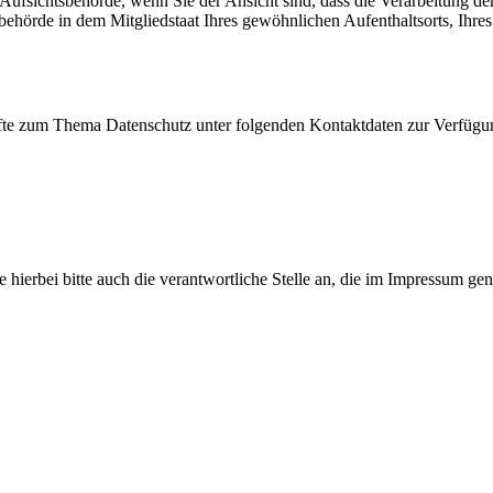
fsichtsbehörde, wenn Sie der Ansicht sind, dass die Verarbeitung de
ehörde in dem Mitgliedstaat Ihres gewöhnlichen Aufenthaltsorts, Ihres
nfte zum Thema Datenschutz unter folgenden Kontaktdaten zur Verfügu
hierbei bitte auch die verantwortliche Stelle an, die im Impressum gen