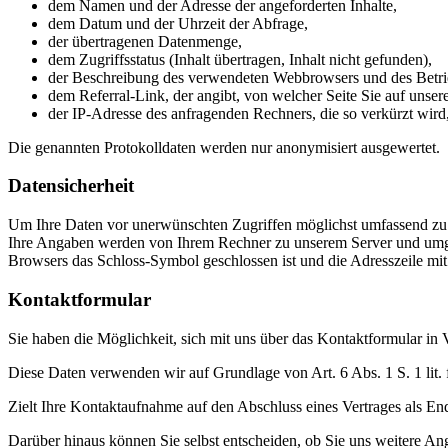
dem Namen und der Adresse der angeforderten Inhalte,
dem Datum und der Uhrzeit der Abfrage,
der übertragenen Datenmenge,
dem Zugriffsstatus (Inhalt übertragen, Inhalt nicht gefunden),
der Beschreibung des verwendeten Webbrowsers und des Betri
dem Referral-Link, der angibt, von welcher Seite Sie auf unser
der IP-Adresse des anfragenden Rechners, die so verkürzt wird,
Die genannten Protokolldaten werden nur anonymisiert ausgewertet.
Datensicherheit
Um Ihre Daten vor unerwünschten Zugriffen möglichst umfassend zu s
Ihre Angaben werden von Ihrem Rechner zu unserem Server und umgekehr
Browsers das Schloss-Symbol geschlossen ist und die Adresszeile mit h
Kontaktformular
Sie haben die Möglichkeit, sich mit uns über das Kontaktformular in 
Diese Daten verwenden wir auf Grundlage von Art. 6 Abs. 1 S. 1 lit
Zielt Ihre Kontaktaufnahme auf den Abschluss eines Vertrages als End
Darüber hinaus können Sie selbst entscheiden, ob Sie uns weitere An