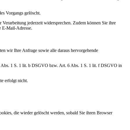
des Vorgangs gelöscht.
er Verarbeitung jederzeit widersprechen. Zudem können Sie ihre
te E-Mail-Adresse.
iten wir Ihre Anfrage sowie alle daraus hervorgehende
Abs. 1 S. 1 lit. b DSGVO bzw. Art. 6 Abs. 1 S. 1 lit. f DSGVO in
 erfolgt nicht.
okies, die wieder gelöscht werden, sobald Sie ihren Browser