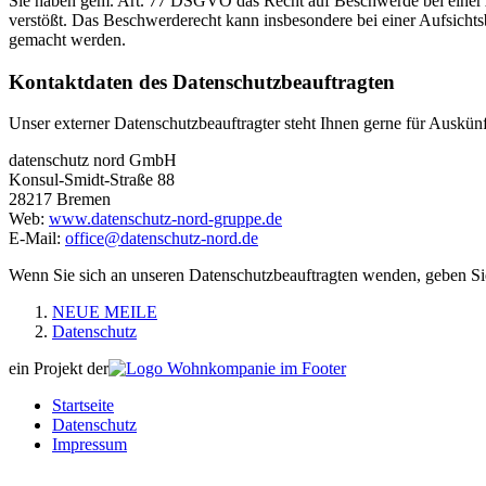
Sie haben gem. Art. 77 DSGVO das Recht auf Beschwerde bei einer Au
verstößt. Das Beschwerderecht kann insbesondere bei einer Aufsichtsb
gemacht werden.
Kontaktdaten des Datenschutzbeauftragten
Unser externer Datenschutzbeauftragter steht Ihnen gerne für Auskü
datenschutz nord GmbH
Konsul-Smidt-Straße 88
28217 Bremen
Web:
www.datenschutz-nord-gruppe.de
E-Mail:
office@datenschutz-nord.de
Wenn Sie sich an unseren Datenschutzbeauftragten wenden, geben Sie 
NEUE MEILE
Datenschutz
ein Projekt der
Startseite
Datenschutz
Impressum