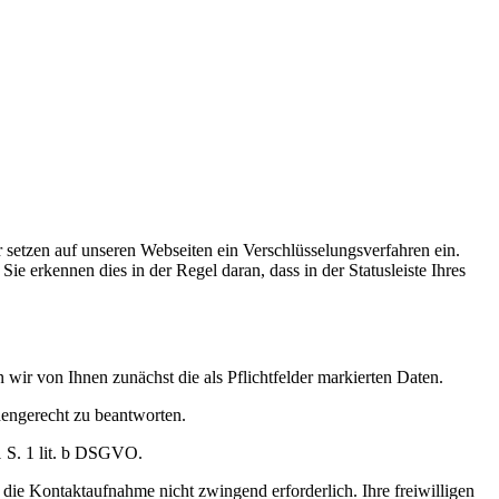
setzen auf unseren Webseiten ein Verschlüsselungsverfahren ein.
 erkennen dies in der Regel daran, dass in der Statusleiste Ihres
wir von Ihnen zunächst die als Pflichtfelder markierten Daten.
dengerecht zu beantworten.
1 S. 1 lit. b DSGVO.
die Kontaktaufnahme nicht zwingend erforderlich. Ihre freiwilligen