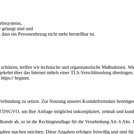
ebssystems,
e gelangt sind und
 dass ein Personenbezug nicht mehr herstellbar ist.
chützen, treffen wir technische und organisatorische Maßnahmen. Wir 
t über das Internet mittels einer TLS-Verschlüsselung übertragen. Sie
ttps:// beginnt.
Verbindung zu setzen. Zur Nutzung unseres Kontaktformulars benötigen 
. f DSGVO, um Ihre Anfrage möglichst unkompliziert, zeitnah und kun
kunde ab, so ist die Rechtsgrundlage für die Verarbeitung Art. 6 Abs. 
gaben machen möchten. Diese Angaben erfolgen freiwillig und sind für 