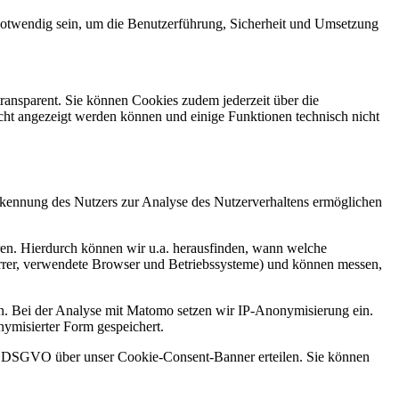
 notwendig sein, um die Benutzerführung, Sicherheit und Umsetzung
transparent. Sie können Cookies zudem jederzeit über die
icht angezeigt werden können und einige Funktionen technisch nicht
kennung des Nutzers zur Analyse des Nutzerverhaltens ermöglichen
ren. Hierdurch können wir u
.
a. herausfinden, wann welche
rrer, verwendete Browser und Betriebssysteme) und können messen,
en. Bei der Analyse mit Matomo setzen wir IP-Anonymisierung ein.
nymisierter Form gespeichert.
t. a DSGVO über unser Cookie-Consent-Banner erteilen. Sie können