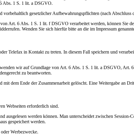
6 Abs. 1 S. 1 lit. a DSGVO.
d vorbehaltlich gesetzlicher Aufbewahrungspflichten (nach Abschluss 
 von Art. 6 Abs. 1 S. 1 lit. f DSGVO verarbeitet werden, können Sie d
widderrufen. Wenden Sie sich hierfür bitte an die im Impressum genann
oder Telefax in Kontakt zu treten. In diesem Fall speichern und verarbe
enden wir auf Grundlage von Art. 6 Abs. 1 S. 1 lit. a DSGVO, Art. 6 
ndengerecht zu beantworten.
d mit dem Ende der Zusammenarbeit gelöscht. Eine Weitergabe an Dritte
en Webseiten erforderlich sind.
t und ausgelesen werden können. Man unterscheidet zwischen Session-Co
naus gespeichert werden.
g- oder Werbezwecke.